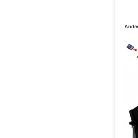
Ander