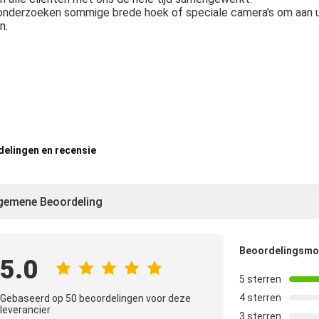
onderzoeken sommige brede hoek of speciale camera's om aan u
n.
elingen en recensie
gemene Beoordeling
Beoordelingsm
5.0
5 sterren
4 sterren
Gebaseerd op 50 beoordelingen voor deze
leverancier
3 sterren