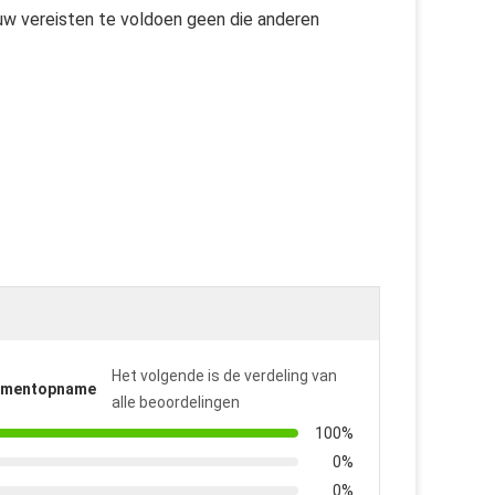
w vereisten te voldoen geen die anderen
Het volgende is de verdeling van
omentopname
alle beoordelingen
100%
0%
0%