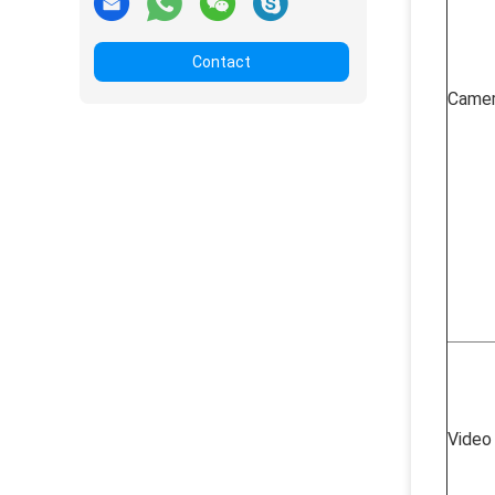
Contact
Came
Video