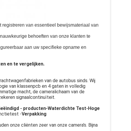
 registreren van essentieel bewijsmateriaal van 
auwkeurige behoeften van onze klanten te 
figureerbaar aan uw specifieke opname en 
en en te vergelijken.
vrachtwagenfabrieken van de autobus sinds. Wij
gie van klassenpcb en 4 gaten in volledig
enmatige macht, de cameralichaam van de
ekeren signaalcontinuïteit.
ëindigd - producten-Waterdichte Test-Hoge
nctietest -
Verpakking
den onze cliënten zeer van onze camera's. Bijna