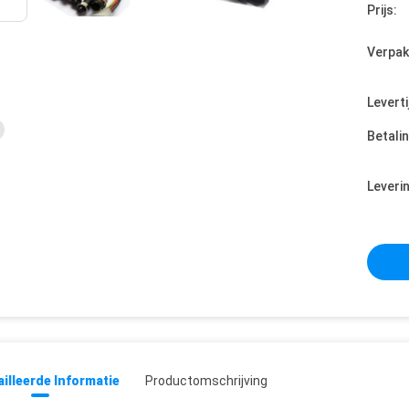
Prijs:
Verpak
Leverti
Betali
Leveri
illeerde Informatie
Productomschrijving