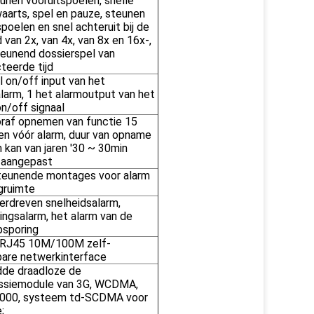
unen vooruitspoelen, snelle
aarts, spel en pauze, steunen
poelen en snel achteruit bij de
 van 2x, van 4x, van 8x en 16x-,
eunend dossierspel van
teerde tijd
l on/off input van het
alarm, 1 het alarmoutput van het
on/off signaal
raf opnemen van functie 15
n vóór alarm, duur van opname
m kan van jaren '30 ~ 30min
 aangepast
teunende montages voor alarm
gruimte
rdreven snelheidsalarm,
lingsalarm, het alarm van de
sporing
 RJ45 10M/100M zelf-
are netwerkinterface
de draadloze de
issiemodule van 3G, WCDMA,
00, systeem td-SCDMA voor
;