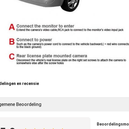
elingen en recensie
gemene Beoordeling
Beoordelingsm