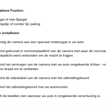
atieve Fuction:
gel of niet-Spiegel
ngslijn of zonder lijn paking
 installeren:
estig de camera aan een speciaal ontwerpgat in uw auto.
ind gebouwd in nummerplaatlicht van de camera met waar de voorra
plaatlicht werd verbonden om de macht te krijgen.
ind het vermogen van de camera met uw auto omgekeerde lichten - ro
te draad om te verbieden.
ind de videokabel van de camera met het uitbreidingskoord.
ind het uitbreidingskoord met uw automonitor.
lt de beelden zien wanneer uw auto in omgekeerde verschuiving is.