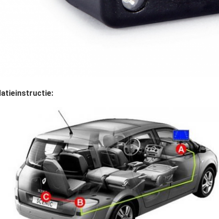
latieinstructie: