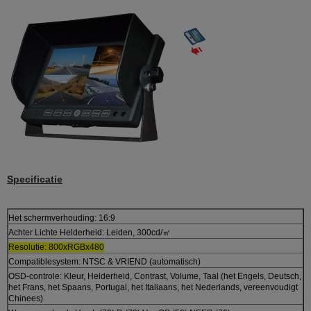
Specificatie
Het schermverhouding: 16:9
Achter Lichte Helderheid: Leiden, 300cd/㎡
Resolutie: 800xRGBx480
Compatiblesystem: NTSC & VRIEND (automatisch)
OSD-controle: Kleur, Helderheid, Contrast, Volume, Taal (het Engels, Deutsch,
het Frans, het Spaans, Portugal, het Italiaans, het Nederlands, vereenvoudigt
Chinees)