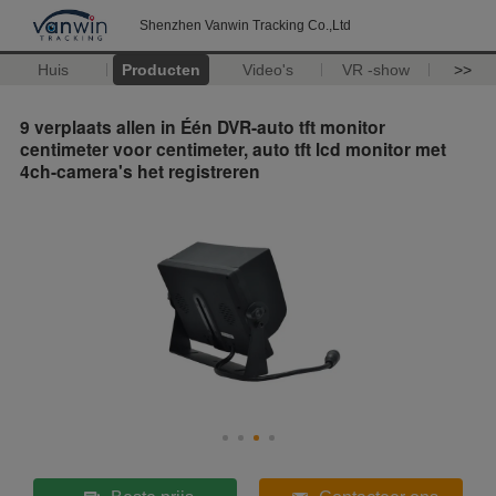
Shenzhen Vanwin Tracking Co.,Ltd
Huis
Producten
Video's
VR -show
>>
9 verplaats allen in Één DVR-auto tft monitor
centimeter voor centimeter, auto tft lcd monitor met
4ch-camera's het registreren