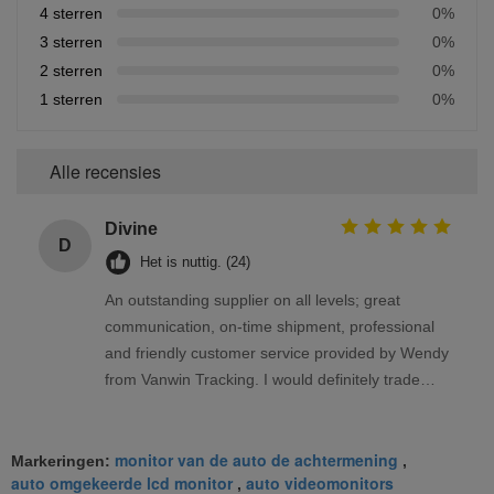
4 sterren
0%
3 sterren
0%
2 sterren
0%
1 sterren
0%
Alle recensies
Divine
D
Het is nuttig. (24)
An outstanding supplier on all levels; great
communication, on-time shipment, professional
and friendly customer service provided by Wendy
from Vanwin Tracking. I would definitely trade
again with Vanwin Tracking.
monitor van de auto de achtermening
Markeringen:
,
auto omgekeerde lcd monitor
auto videomonitors
,