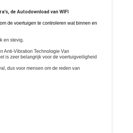
ra's, de Autodownload van WIFI
 om de voertuigen te controleren wat binnen en
k en stevig.
 Anti-Vibration Technologie Van
s zeer belangrijk voor de voertuigveiligheid
geval, dus voor mensen om de reden van