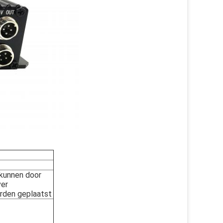
kunnen door
ver
rden geplaatst