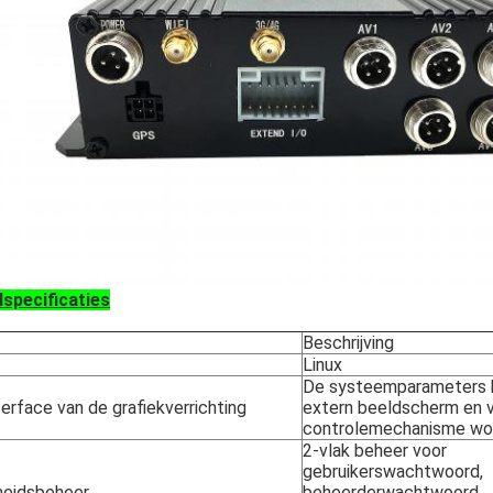
specificaties
Beschrijving
Linux
De systeemparameters 
erface van de grafiekverrichting
extern beeldscherm en 
controlemechanisme wo
2-vlak beheer voor
gebruikerswachtwoord,
gheidsbeheer
beheerderwachtwoord,