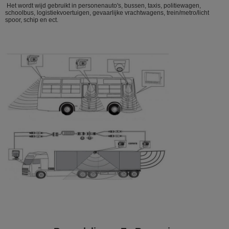
Het wordt wijd gebruikt in personenauto's, bussen, taxis, politiewagen,
schoolbus, logistiekvoertuigen, gevaarlijke vrachtwagens, trein/metro/licht
spoor, schip en ect.