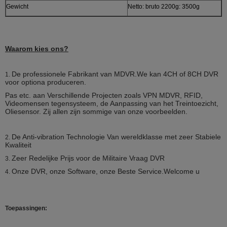
Gewicht
Netto: bruto 2200g: 3500g
Waarom kies ons?
De professionele Fabrikant van MDVR.We kan 4CH of 8CH DVR
1.
voor optiona produceren.
Pas etc. aan Verschillende Projecten zoals VPN MDVR, RFID,
Videomensen tegensysteem, de Aanpassing van het Treintoezicht,
Oliesensor. Zij allen zijn sommige van onze voorbeelden.
De Anti-vibration Technologie Van wereldklasse met zeer Stabiele
2.
Kwaliteit
Zeer Redelijke Prijs voor de Militaire Vraag DVR
3.
Onze DVR, onze Software, onze Beste Service.Welcome u
4.
Toepassingen: