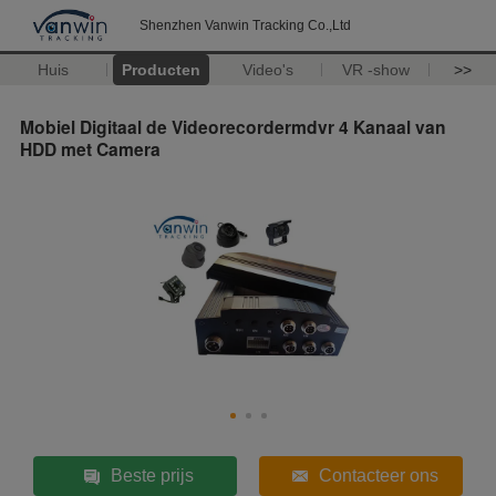
Shenzhen Vanwin Tracking Co.,Ltd
Huis
Producten
Video's
VR -show
>>
Mobiel Digitaal de Videorecordermdvr 4 Kanaal van
HDD met Camera
Beste prijs
Contacteer ons