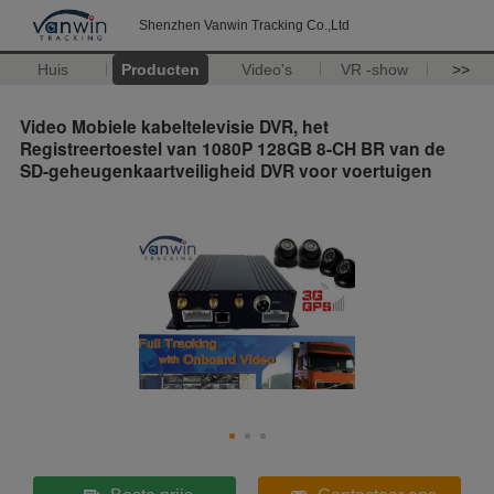
Shenzhen Vanwin Tracking Co.,Ltd
Huis
Producten
Video's
VR -show
>>
Video Mobiele kabeltelevisie DVR, het
Registreertoestel van 1080P 128GB 8-CH BR van de
SD-geheugenkaartveiligheid DVR voor voertuigen