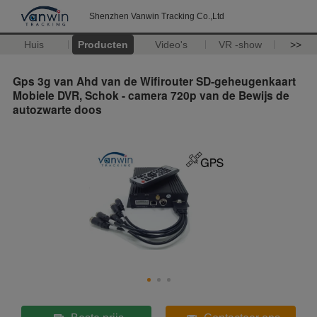
Shenzhen Vanwin Tracking Co.,Ltd
Huis
Producten
Video's
VR -show
>>
Gps 3g van Ahd van de Wifirouter SD-geheugenkaart
Mobiele DVR, Schok - camera 720p van de Bewijs de
autozwarte doos